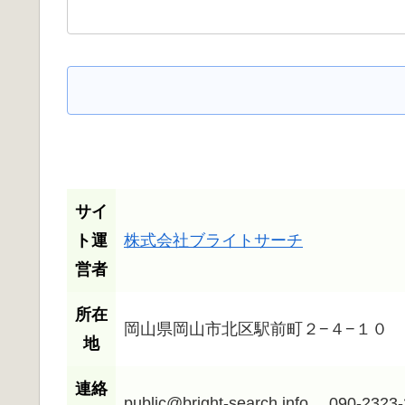
サイ
ト運
株式会社ブライトサーチ
営者
所在
岡山県岡山市北区駅前町２−４−１０
地
連絡
public@bright-search.info 090-2323