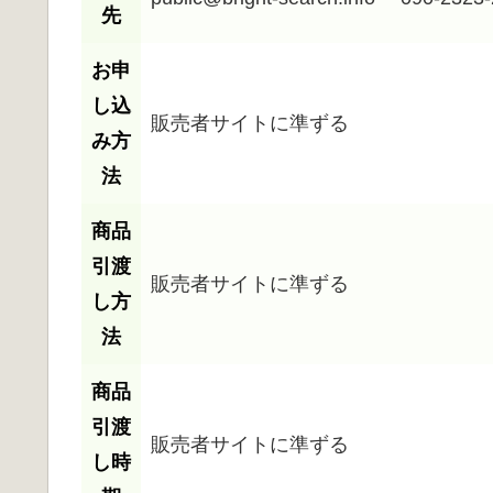
先
お申
し込
販売者サイトに準ずる
み方
法
商品
引渡
販売者サイトに準ずる
し方
法
商品
引渡
販売者サイトに準ずる
し時